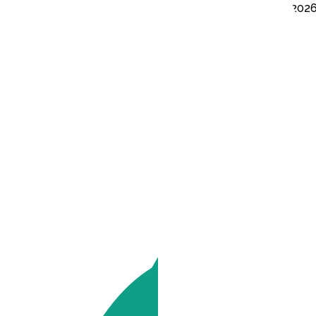
HMS Sports Consulting
2026